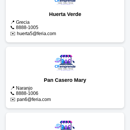
Huerta Verde
📍 Grecia
📞 8888-1005
✉️ huerta5@feria.com
Pan Casero Mary
📍 Naranjo
📞 8888-1006
✉️ pan6@feria.com