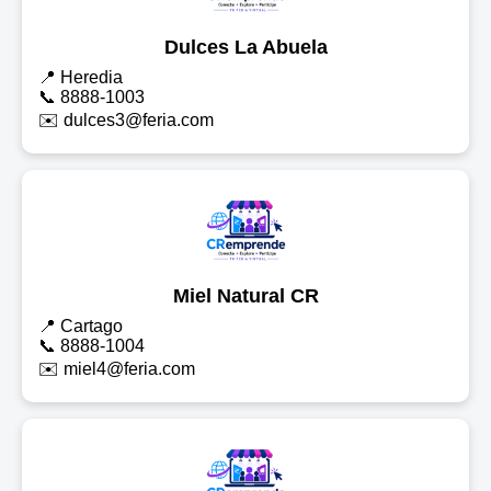
Dulces La Abuela
📍 Heredia
📞 8888-1003
✉️ dulces3@feria.com
Miel Natural CR
📍 Cartago
📞 8888-1004
✉️ miel4@feria.com