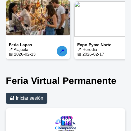
Feria Lapas
Expo Pyme Norte
📍 Alajuela
📍 Heredia
📍

📅 2026-02-13
📅 2026-02-17
Feria Virtual Permanente
🔐 Iniciar sesión