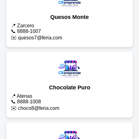
Quesos Monte
📍 Zarcero
📞 8888-1007
✉️ quesos7@feria.com
Chocolate Puro
📍 Atenas
📞 8888-1008
✉️ choco8@feria.com