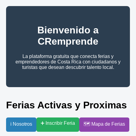
Bienvenido a
CRemprende
La plataforma gratuita que conecta ferias y
emprendedores de Costa Rica con ciudadanos y
turistas que desean descubrir talento local.
Ferias Activas y Proximas
➕ Inscribir Feria
ℹ️ Nosotros
🗺️ Mapa de Ferias