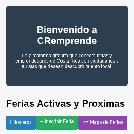
Bienvenido a
CRemprende
La plataforma gratuita que conecta ferias y
emprendedores de Costa Rica con ciudadanos y
turistas que desean descubrir talento local.
Ferias Activas y Proximas
➕ Inscribir Feria
ℹ️ Nosotros
🗺️ Mapa de Ferias