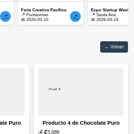
Feria Creativa Pacífico
Expo Startup Weeke
📍 Puntarenas
📍 Santa Ana
📍
📍
📅 2026-03-10
📅 2026-03-24
← Volver
ate Puro
Producto 4 de Chocolate Puro
💰 ₡5,086