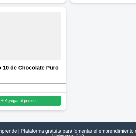
 10 de Chocolate Puro
➕ Agregar al pedido
rende | Plataforma gratuita para fomentar el emprendimiento 