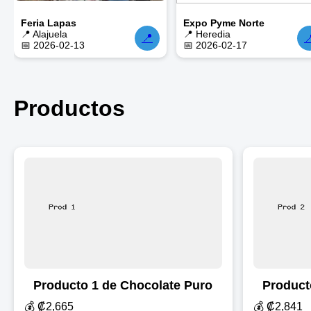
Feria Lapas
Expo Pyme Norte
📍 Alajuela
📍 Heredia
📍

📅 2026-02-13
📅 2026-02-17
Productos
Producto 1 de Chocolate Puro
Product
💰 ₡2,665
💰 ₡2,841