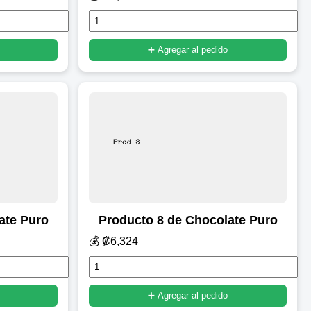
➕ Agregar al pedido
ate Puro
Producto 8 de Chocolate Puro
💰 ₡6,324
➕ Agregar al pedido