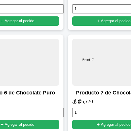
➕ Agregar al pedido
➕ Agregar al pedido
o 6 de Chocolate Puro
Producto 7 de Chocol
💰 ₡5,770
➕ Agregar al pedido
➕ Agregar al pedido