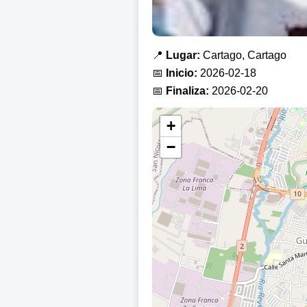
📍
Lugar:
Cartago, Cartago
📅
Inicio:
2026-02-18
📅
Finaliza:
2026-02-20
+
−