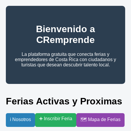
Bienvenido a
CRemprende
La plataforma gratuita que conecta ferias y
emprendedores de Costa Rica con ciudadanos y
turistas que desean descubrir talento local.
Ferias Activas y Proximas
➕ Inscribir Feria
ℹ️ Nosotros
🗺️ Mapa de Ferias