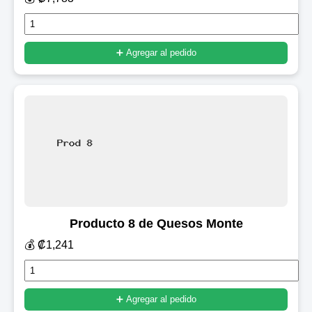
➕ Agregar al pedido
Producto 8 de Quesos Monte
💰 ₡1,241
➕ Agregar al pedido