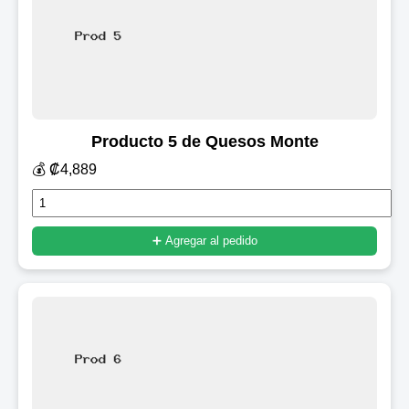
Producto 5 de Quesos Monte
💰 ₡4,889
➕ Agregar al pedido