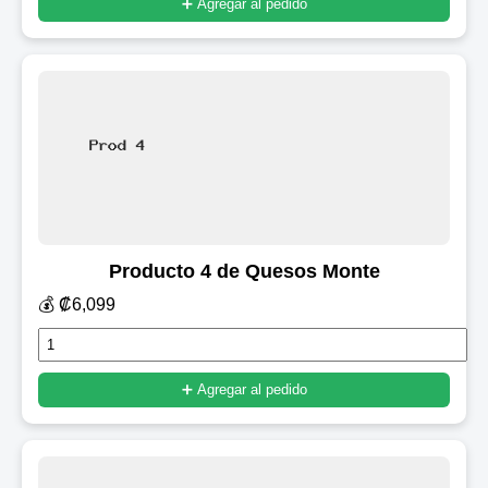
➕ Agregar al pedido
Producto 4 de Quesos Monte
💰 ₡6,099
➕ Agregar al pedido