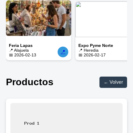
Feria Lapas
Expo Pyme Norte
📍 Alajuela
📍 Heredia
📍

📅 2026-02-13
📅 2026-02-17
Productos
← Volver