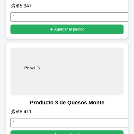
💰 ₡5,347
➕ Agregar al pedido
Producto 3 de Quesos Monte
💰 ₡8,411