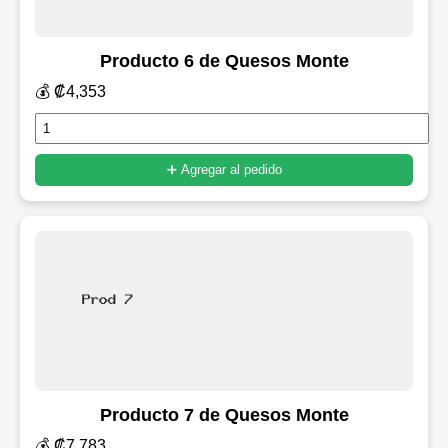
Producto 6 de Quesos Monte
💰 ₡4,353
➕ Agregar al pedido
Producto 7 de Quesos Monte
💰 ₡7,783