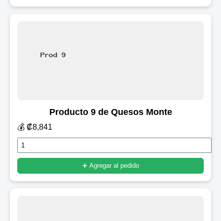
Producto 9 de Quesos Monte
💰 ₡8,841
➕ Agregar al pedido