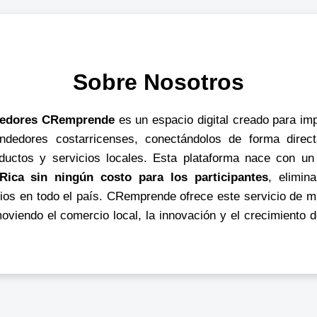
Sobre Nosotros
ndedores CRemprende
es un espacio digital creado para impu
ndedores costarricenses, conectándolos de forma direct
ductos y servicios locales. Esta plataforma nace con un
ica sin ningún costo para los participantes
, elimin
cios en todo el país. CRemprende ofrece este servicio de m
oviendo el comercio local, la innovación y el crecimiento 