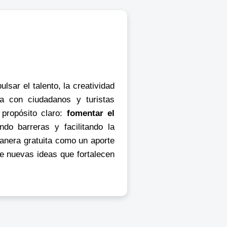
lsar el talento, la creatividad
a con ciudadanos y turistas
 propósito claro:
fomentar el
ando barreras y facilitando la
anera gratuita como un aporte
de nuevas ideas que fortalecen