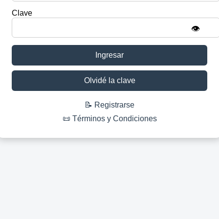
Clave
👁️
Ingresar
Olvidé la clave
📝 Registrarse
📜 Términos y Condiciones